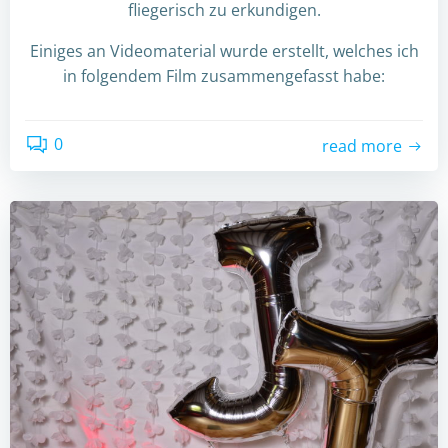
fliegerisch zu erkundigen.
Einiges an Videomaterial wurde erstellt, welches ich
in folgendem Film zusammengefasst habe:
0
read more