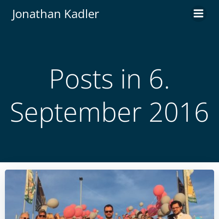
Zum
Jonathan Kadler
Inhalt
springen
Posts in 6.
September 2016